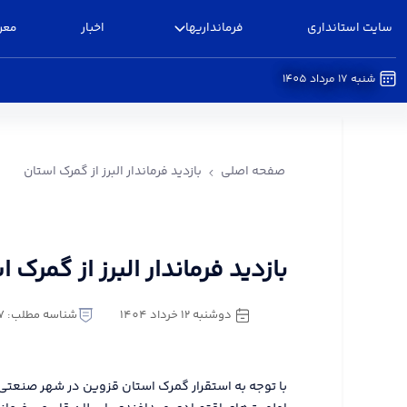
سایت استانداری
فرمانداریها
اخبار
معر
شنبه 17 مرداد 1405
بازدید فرماندار البرز از گمرک استان - فرمانداری البر
صفحه اصلی
بازدید فرماندار البرز از گمرک استان
بازدید فرماندار البرز از گمرک 
دوشنبه 12 خرداد 1404
شناسه مطلب: 2610977
با توجه به استقرار گمرک استان قزوین در شهر صنعتی ا