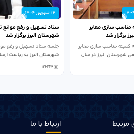
24 شهریور 1404
 مناسب سازی معابر
ستاد تسهیل و رفع موانع تو
رز برگزار شد
شهرستان البرز برگزار شد
کمیته مناسب سازی معابر
جلسه ستاد تسهیل و رفع موان
می شهرستان البرز در سال
شهرستان البرز به ریاست ارسل
126226
 مرتبط
ارتباط با ما