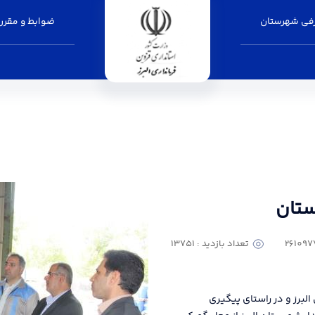
فی شهرستان
ضوابط و مقرر
ز
استان
تعداد بازدید : 13751
لبرز و در راستای پیگیری