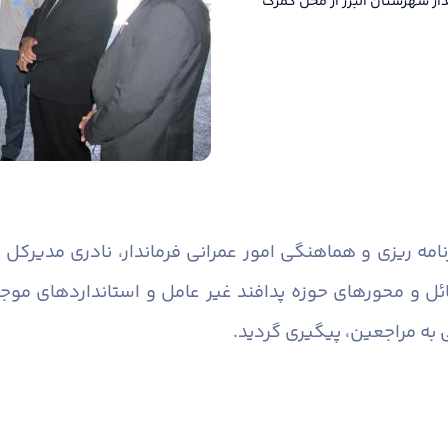
ار شهرستان البرز از محل گمرک
نامه ریزی و هماهنگی امور عمرانی فرماندار، نادری مدیرکل
و محورهای حوزه پدافند غیر عامل و استانداردهای موج
ه مراجعین، پیگیری گردید.