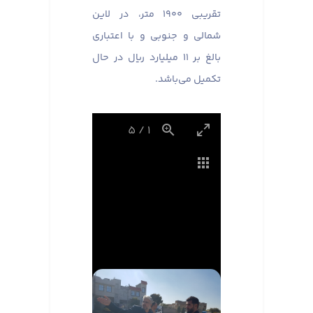
تقریبی ۱۹۰۰ متر، در لاین
شمالی و جنوبی و با اعتباری
بالغ بر ۱۱ میلیارد ریال در حال
تکمیل می‌باشد.
5
/
1