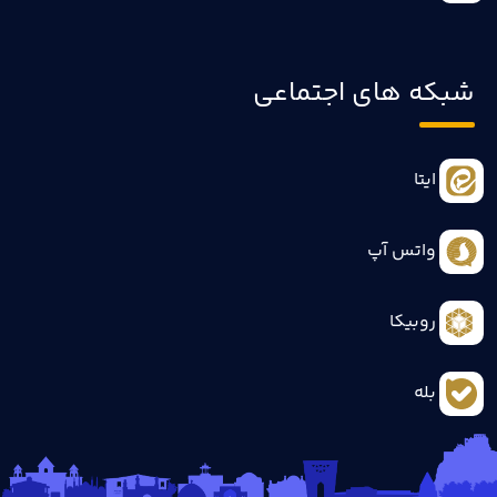
شبکه های اجتماعی
ایتا
واتس آپ
روبیکا
بله