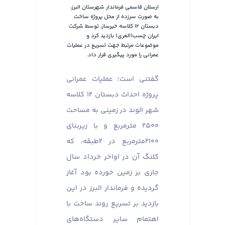
ارسلان قاسمی فرماندار شهرستان البرز،
به صورت سرزده از محل پروژه ساخت
دبستان ۱۲ کلاسه خیرساز، توسط شرکت
ایران چسب(الغری) بازدید کرد و
موضوعات مرتبط جهت تسریع در عملیات
عمرانی را مورد پیگیری قرار داد.
گفتنی است؛ عملیات عمرانی
پروژه احداث دبستان ۱۲ کلاسه
شهر الوند در زمینی به مساحت
۲۵۰۰ مترمربع و با زیربنای
۲۱۰۰مترمربع در ۲طبقه، که
کلنگ آن در اواخر خرداد سال
جاری بر زمین خورده بود آغاز
گردیده و فرماندار البرز در این
بازدید بر تسریع روند ساخت با
اهتمام سایر دستگاه‌های