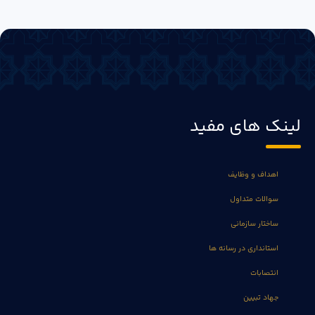
لینک های مفید
اهداف و وظایف
سوالات متداول
ساختار سازمانی
استانداری در رسانه ها
انتصابات
جهاد تبیین