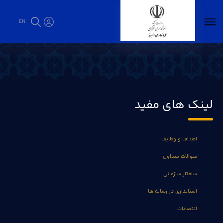
EN
بازدید استاندار از صنایع(عکاس مسعود قلی پور)
- فرمانداری البرز
لینک های مفید
اهداف و وظایف
سوالات متداول
ساختار سازمانی
استانداری در رسانه ها
انتصابات