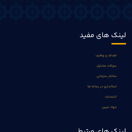
لینک های مفید
اهداف و وظایف
سوالات متداول
ساختار سازمانی
استانداری در رسانه ها
انتصابات
جهاد تبیین
لینک های مرتبط