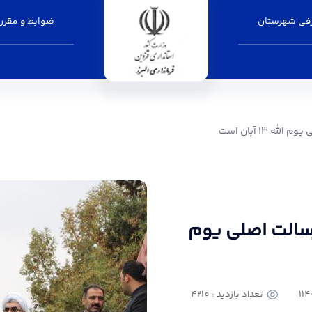
فی شهرستان
ضوابط و مقرر
 ۱۳ آبان است
سالت اصلی یوم
تعداد بازدید : 4210