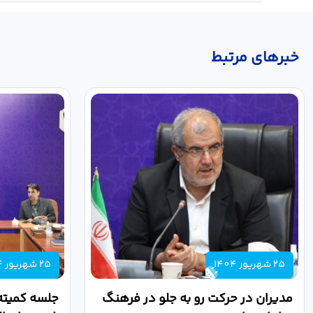
خبر‌های مرتبط
25 شهریور 1404
25 شهریور 1404
مدیران در حرکت رو به جلو در فرهنگ
جلسه کمیته