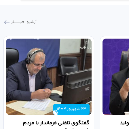
آرشیو اخبـــــــــــار
23 شهریور 1404
لید
گفتگوی تلفنی فرماندار با مردم