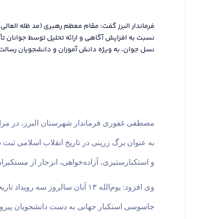
فرماندار البرز گفت: مقام معظم رهبری (مد ظله العالی)
نسبت به افزایش آگاهی و ارائه تحلیل توسط جوانان تأک
نسل جوان، به ویژه دانش آموزان و دانشجویان رسالت اصلی یوم ا
به ‌عنوان برگ زرینی در تاریخ انقلاب اسلامی ثبت
و استکبارستیزی، آزاده‌خواهی، انزجار از مستکبران 