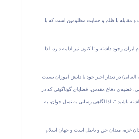
و مقابله با ظلم و حمایت مظلومین است که با
ران وجود داشته و تا کنون نیز ادامه دارد، لذا
الی) در دیدار اخیر خود با دانش آموزان نسبت
لامی، قضیه‌ی دفاع مقدس، قضایای گوناگونی که در
تفاق افتاد و حوادث گوناگونی که در دهه‌های ۸۰ و ۹۰ اتفاق افتاد، تحلیل داشته باشید."، لذا آگاهی رسانی به نسل جوان، به
ان غزه، میدان حق و باطل است و جهان اسلام