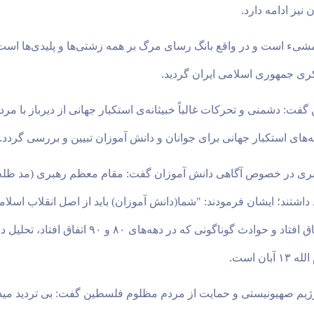
یز ادامه دارد
.
یء است و در واقع بانگ رسای مرگ بر همه زشتی‌ها و پلیدی‌ها است 
کری جمهوری اسلامی ایران گردید
.
 دشمنی و تحرکات غالباً خبیثانه‌ی استکبار جهانی از دیرباز با مردم ای
ه‌های استکبار جهانی برای جوانان و دانش آموزان تبیین و بررسی گردد
.
ری در خصوص آگاهی دانش آموزان گفت: مقام معظم رهبری (مد ظله الع
د داشتند؛ ایشان فرمودند: "شما(دانش آموزان) باید از اصل انقلاب اس
دهه ‌۶۰ اتفاق افتاد، واگرایی‌هایی که در دهه ‌۷۰ ا
ن است
.
یم صهیونیستی و حمایت از مردم مظلوم فلسطین گفت: بی تردید مید