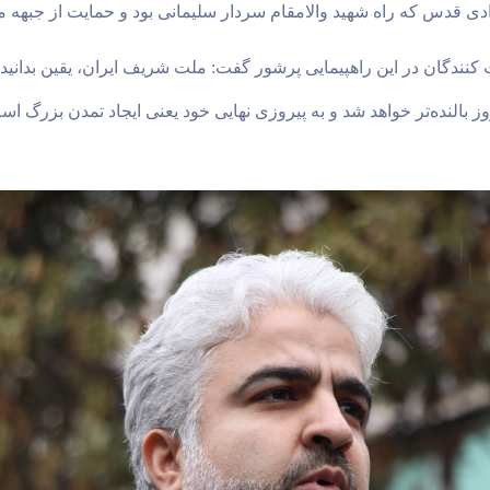
زادی قدس که راه شهید والامقام سردار سلیمانی بود و حمایت از جبهه
 کنندگان در این راهپیمایی پرشور گفت: ملت شریف ایران، یقین بدانید
وز بالنده‌تر خواهد شد و به پیروزی نهایی خود یعنی ایجاد تمدن بزر