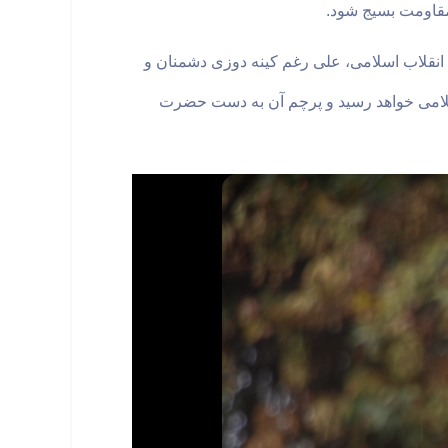
 مقاومت بسیج شود
.
 انقلاب اسلامی، علی رغم کینه دوزی دشمنان و
گ اسلامی خواهد رسید و پرچم آن به دست حضرت