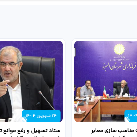
24 شهریور 1404
 مناسب سازی معابر
ستاد تسهیل و رفع موانع تو