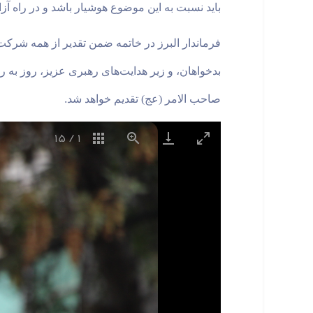
باید نسبت به این موضوع هوشیار باشد و در راه آ
فرماندار البرز در خاتمه ضمن تقدیر از همه شرکت
بدخواهان، و زیر هدایت‌های رهبری عزیز، روز به ر
صاحب الامر (عج) تقدیم خواهد شد
.
15
/
1