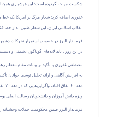
شکست مواجه گردیده است؛ این هوشیاری همچنان ن
غفوری اضافه کرد: شعار مرگ بر آمریکا یک خط مش
انقلاب اسلامی ایران، این شعار طنین انداز خط ف
فرماندار البرز در خصوص استمرار تحرکات دشمن گفت:
در این روز ، باید لایه‌های گوناگون دشمنی و دسیس
مصطفی غفوری با تأکید بر بیانات مقام معظم رهب
به افزایش آگاهی و ارائه تحلیل توسط جوانان تأکی
ویژه دانش آموزان و دانشجویان رسالت اصلی یوم الله ۱۳ آبا
فرماندار البرز ضمن محکومیت حملات وحشیانه رژ