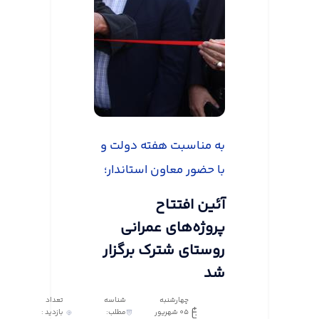
به مناسبت هفته دولت و
با حضور معاون استاندار؛
آئین افتتاح
پروژه‌های عمرانی
روستای شترک برگزار
شد
چهارشنبه
شناسه
تعداد
05 شهریور
مطلب:
بازدید :