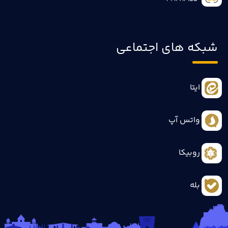
شبکه های اجتماعی
ایتا
واتس آپ
روبیکا
بله