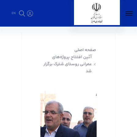
EN
آئین افتتاح پروژه‌های عمرانی روستای شترک
برگزار شد - فرمانداری البرز
صفحه اصلی
آئین افتتاح پروژه‌های
عمرانی روستای شترک برگزار
شد