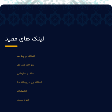
لینک های مفید
اهداف و وظایف
سوالات متداول
ساختار سازمانی
استانداری در رسانه ها
انتصابات
جهاد تبیین