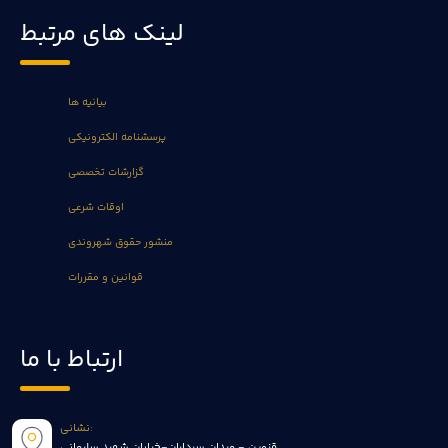
لینک های مرتبط
بیانیه ها
پرسشنامه الکترونیکی
گزارشات تخصصی
اوقات شرعی
منشور حقوق شهروندی
قوانین و مقررات
ارتباط با ما
نشانی:
قزوین - میدان سرداران-خیابان شهید سلیمانی