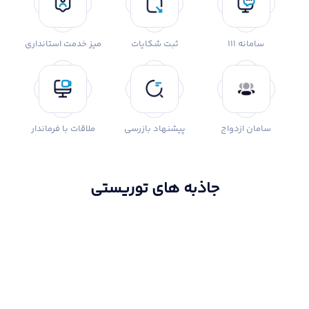
سامانه 111
ثبت شکایات
میز خدمت استانداری
سامان ازدواج
پیشنهاد بازرسی
ملاقات با فرماندار
جاذبه های توریستی