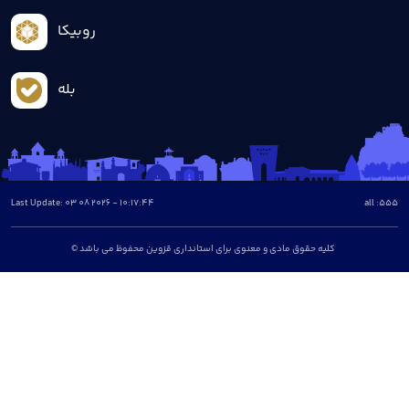
روبیکا
بله
Last Update: 03 08 2026 - 10:17:44
all :
555
© کلیه حقوق مادی و معنوی برای استانداری قزوین محفوظ می باشد