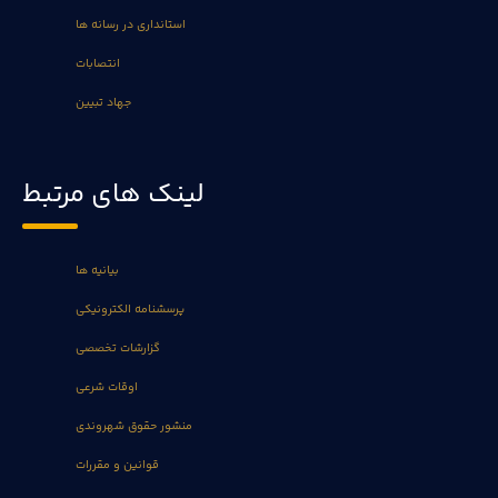
استانداری در رسانه ها
انتصابات
جهاد تبیین
لینک های مرتبط
بیانیه ها
پرسشنامه الکترونیکی
گزارشات تخصصی
اوقات شرعی
منشور حقوق شهروندی
قوانین و مقررات