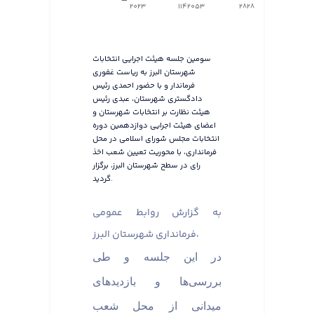
2023
1142053
2828
سومین جلسه هیئت اجرایی انتخابات
شهرستان البرز به ریاست غفوری
فرماندار و با حضور احمدی رئیس
دادگستری شهرستان، عبدی رئیس
هیئت نظارت بر انتخابات شهرستان و
اعضای هیئت اجرایی دوازدهمین دوره
انتخابات مجلس شورای اسلامی در محل
فرمانداری، با محوریت تعیین شعب اخذ
رای در سطح شهرستان البرز، برگزار
گردید.
به گزارش روابط عمومی
فرمانداری شهرستان البرز،
در این جلسه و طی
بررسی‌ها و بازدیدهای
میدانی از محل شعب