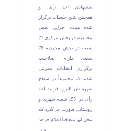
پیشنهادی اخذ رأی، و
همچنین نتایج جلسات برگزار
شده هیئت اجرایی بخش
محمدیه، در بخش مرکزی 77
شعبه در بخش محمدیه 78
شعبه، دارای صلاحیت
برگزاری انتخابات معرفی
شدند که مجموعاً در سطح
شهرستان البرز، فرایند اخذ
رأی در 155 شعبه شهری و
روستایی صورت می‌گیرذ که
محل آنها متعاقباً اعلام خواهد
شد.