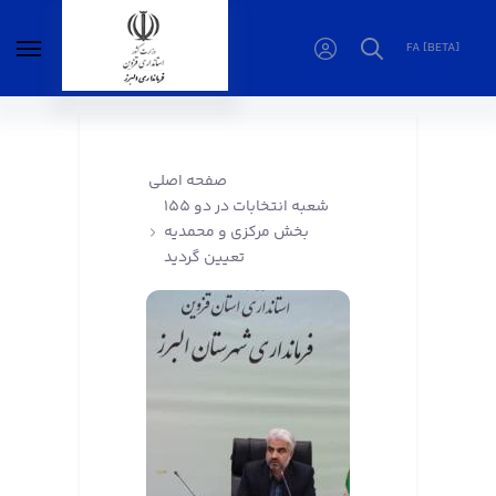
FA [BETA]
155 شعبه انتخابات در دو بخش مرکزی و محمدیه
تعیین گردید - فرمانداری البرز
صفحه اصلی
155 شعبه انتخابات در دو
بخش مرکزی و محمدیه
تعیین گردید