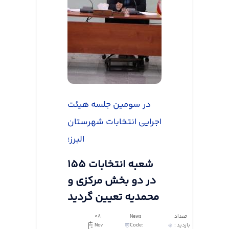
در سومین جلسه هیئت
اجرایی انتخابات شهرستان
البرز؛
155 شعبه انتخابات
در دو بخش مرکزی و
محمدیه تعیین گردید
تعداد
News
08
بازدید :
Code:
Nov