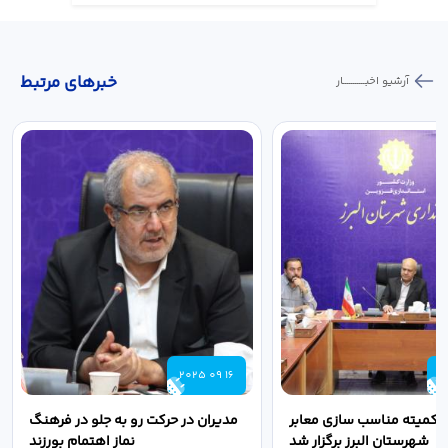
خبر‌های مرتبط
آرشیو اخبـــــــــــار
2025 09 16
2
 کمیته مناسب سازی معابر
مدیران در حرکت رو به جلو در فرهنگ
شهرستان البرز برگزار شد
نماز اهتمام بورزند