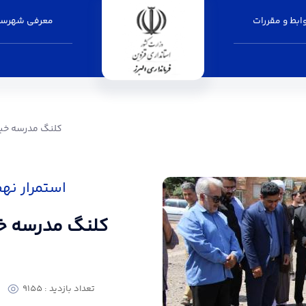
بط و مقررات
معرفی شهرست
کلنگ مدرسه خیرساز ۱۲ کلاسه در محمدیه بر زمین خورد - فرمانداری البرز
کلنگ مدرسه خیرساز ۱۲ کلاسه در محمدیه 
استمرار نه
تعداد بازدید : 9155