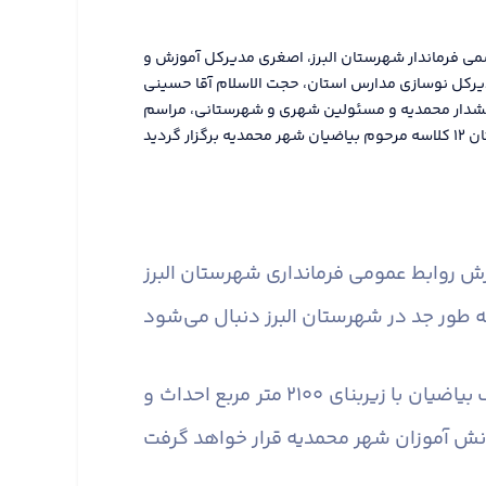
می فرماندار شهرستان البرز، اصغری مدیرکل آموزش و
رکل نوسازی مدارس استان، حجت الاسلام آقا حسینی
خشدار محمدیه و مسئولین شهری و شهرستانی، مراسم
گفتنی است؛ این دبیرستان ۱۲ کلاسه قرار است به همت واحد صنعتی پل فیلم و وراث زنده‌یاد حاج نجف بیاضیان با زیربنای ۲۱۰۰ متر مربع احداث و