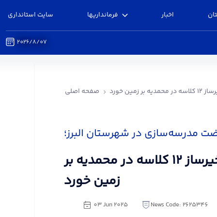
ان
اخبار
فرمانداریها
سایت استانداری
2026/8/07
بر زمین خورد
صفحه اصلی
ضت مدرسه‌سازی در شهرستان البرز؛
کلنگ مدرسه خیرساز ۱۲ کلاسه در محمدیه بر
زمین خورد
03 Jun 2025
News Code: 2625346