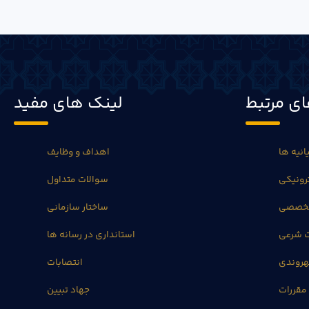
ی مرتبط
لینک های مفید
انیه ها
اهداف و وظایف
رونیکی
سوالات متداول
تخصصی
ساختار سازمانی
ت شرعی
استانداری در رسانه ها
روندی
انتصابات
مقررات
جهاد تبیین