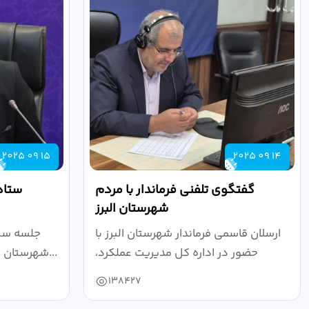
2025 09 15
2025 09 14
گفتگوی تلفنی فرماندار با مردم
ستاد
شهرستان البرز
ارسلان قاسمی فرماندار شهرستان البرز با
جلسه ستا
حضور در اداره کل مدیریت عملکرد،
شهرستان البرز به ریاست ارسلان قاسمی...
بازرسی...
138427