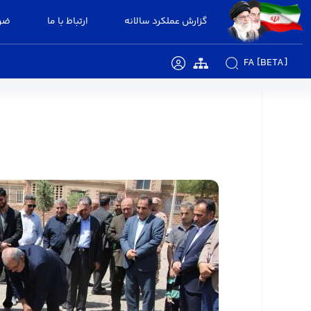
گزارش عملکرد سالانه
ارتباط با ما
ضوا
FA [BETA]