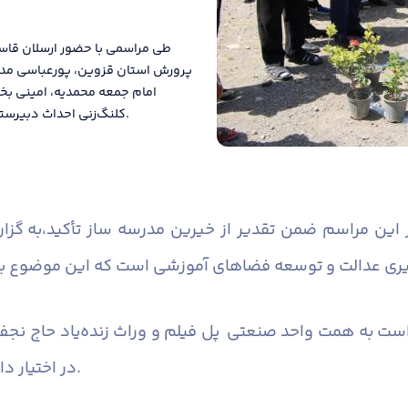
طی مراسمی با حضور ارسلان قاس
پرورش استان قزوین، پورعباسی مدی
امام جمعه محمدیه، امینی ب
کلنگ‌زنی احداث دبیرستان ۱۲ کلاسه مرحوم بیاضیان شهر محمدیه برگزار گردید.
ر این مراسم ضمن تقدیر از خیرین مدرسه ساز تأکید
به گزارش روابط عمومی فرمانداری شهرستان البرز،
در اختیار دانش آموزان شهر محمدیه قرار خواهد گرفت.