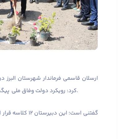
ارسلان قاسمی فرماندار شهرستان البرز د
کرد: رویکرد دولت وفاق ملی پیگیری عدالت و توسعه فضاهای آموزشی است که این موضوع به طور جد در شهرستان البرز دنبال می‌شود.