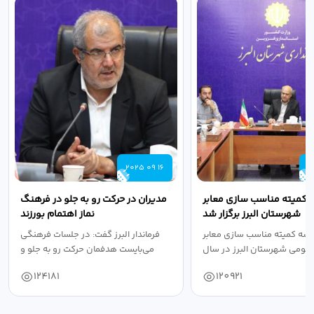
2025 09 16
2
 کمیته مناسب سازی معابر
مدیران در حرکت رو به جلو در فرهنگ
شهرستان البرز برگزار شد
نماز اهتمام بورزند
سه کمیته مناسب سازی معابر
فرماندار البرز گفت: در جلسات فرهنگی
عمومی شهرستان البرز در سال
می‌بایست هدفمان حرکت رو به جلو و
۱۴۰۴ به...
دستیابی...
124181
120921