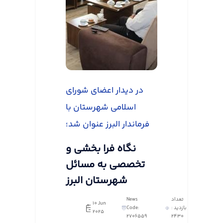
در دیدار اعضای شورای
اسلامی شهرستان با
فرماندار البرز عنوان شد؛
نگاه فرا بخشی و
تخصصی به مسائل
شهرستان البرز
تعداد
News
10 Jun
بازدید :
Code:
2025
2706559
2430