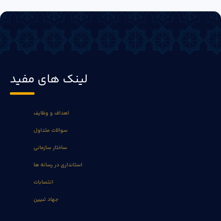
لینک های مفید
اهداف و وظایف
سوالات متداول
ساختار سازمانی
استانداری در رسانه ها
انتصابات
جهاد تبیین