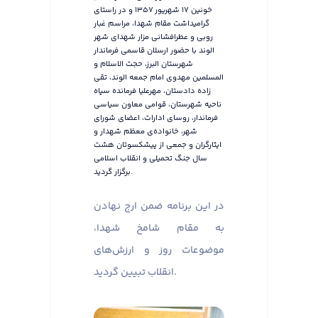
خونین ۱۷ شهریور ۱۳۵۷ و در راستای
گرامیداشت مقام شهدا، مراسم غبار
روبی و عطرافشانی مزار شهدای شهر
الوند با حضور ارسلان قاسمی فرماندار
شهرستان البرز، حجت الاسلام و
المسلمین مهدوی امام جمعه الوند، تقی
زاده دادستان، مهرعلیا فرمانده سپاه
ناحیه شهرستان، قوامی معاون سیاسی
فرماندار، روسای ادارات، اعضای شورای
شهر، خانواده‌ی معظم شهدار و
ایثارگران و جمعی از پیشکسوتان هشت
سال جنگ تحمیلی و انقلاب اسلامی
برگزار گردید.
در این برنامه ضمن ارج نهادن
به مقام شامخ شهدا،
موضوعات روز و ارزش‌های
انقلاب تبیین گردید.