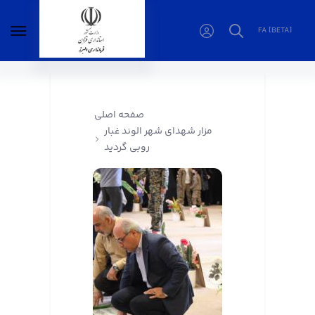
FA [BETA]
مزار شهدای شهر الوند غبار روبی گردید -
فرمانداری البرز
صفحه اصلی
مزار شهدای شهر الوند غبار
روبی گردید