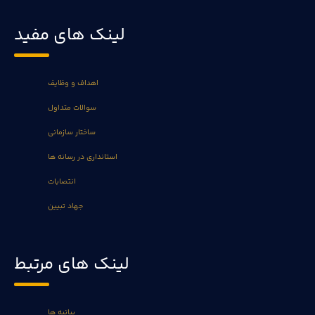
لینک های مفید
اهداف و وظایف
سوالات متداول
ساختار سازمانی
استانداری در رسانه ها
انتصابات
جهاد تبیین
لینک های مرتبط
بیانیه ها