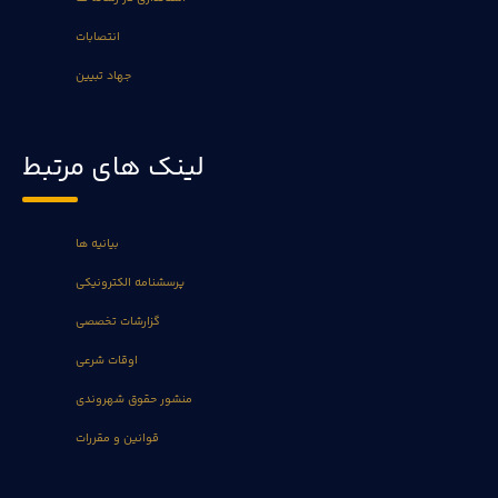
انتصابات
جهاد تبیین
لینک های مرتبط
بیانیه ها
پرسشنامه الکترونیکی
گزارشات تخصصی
اوقات شرعی
منشور حقوق شهروندی
قوانین و مقررات