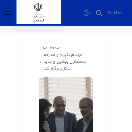
FA [BETA]
مراسم تکریم و معارفه بخشداران پیشین و جدید
مرکزی برگزار شد - فرمانداری البرز
صفحه اصلی
مراسم تکریم و معارفه
بخشداران پیشین و جدید
مرکزی برگزار شد