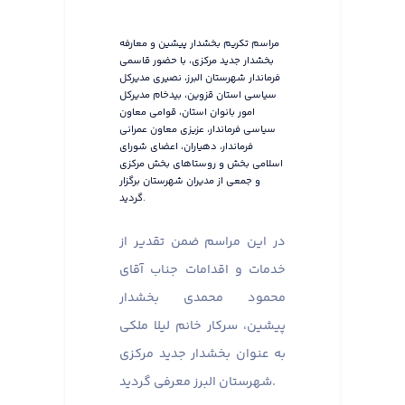
مراسم تکریم بخشدار پیشین و معارفه
بخشدار جدید مرکزی، با حضور قاسمی
فرماندار شهرستان البرز، نصیری مدیرکل
سیاسی استان قزوین، بیدخام مدیرکل
امور بانوان استان، قوامی معاون
سیاسی فرماندار، عزیزی معاون عمرانی
فرماندار، دهیاران، اعضای شورای
اسلامی بخش و روستاهای بخش مرکزی
و جمعی از مدیران شهرستان برگزار
گردید.
در این مراسم ضمن تقدیر از
خدمات و اقدامات جناب آقای
محمود محمدی بخشدار
پیشین، سرکار خانم لیلا ملکی
به عنوان بخشدار جدید مرکزی
شهرستان البرز معرفی گردید.