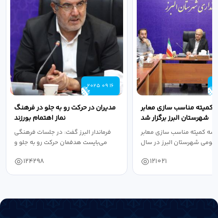
2025 09 16
2
 کمیته مناسب سازی معابر
مدیران در حرکت رو به جلو در فرهنگ
شهرستان البرز برگزار شد
نماز اهتمام بورزند
سه کمیته مناسب سازی معابر
فرماندار البرز گفت: در جلسات فرهنگی
عمومی شهرستان البرز در سال
می‌بایست هدفمان حرکت رو به جلو و
۱۴۰۴ به...
دستیابی...
124298
121021