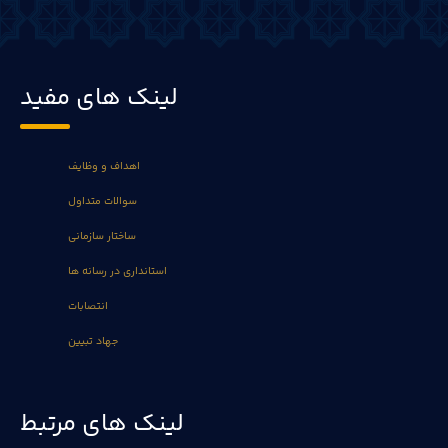
لینک های مفید
اهداف و وظایف
سوالات متداول
ساختار سازمانی
استانداری در رسانه ها
انتصابات
جهاد تبیین
لینک های مرتبط