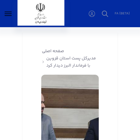
FA [BETA]
مدیرکل پست استان قزوین با فرماندار البرز دیدار
کرد - فرمانداری البرز
صفحه اصلی
مدیرکل پست استان قزوین
با فرماندار البرز دیدار کرد