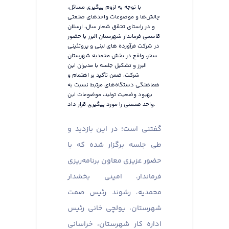
با توجه به لزوم پیگیری مسائل،
چالش‌ها و موضوعات واحدهای صنعتی
و در راستای تحقق شعار سال، ارسلان
قاسمی فرماندار شهرستان البرز با حضور
در شرکت فرآورده های لبنی و پروتئینی
سحر، واقع در بخش محمدیه شهرستان
البرز و تشکیل جلسه با مدیران این
شرکت، ضمن تأکید بر اهتمام و
هماهنگی دستگاه‌های مرتبط نسبت به
بهبود وضعیت تولید، موضوعات این
واحد صنعتی را مورد پیگیری قرار داد.
گفتنی است؛ در این بازدید و
طی جلسه برگزار شده که با
حضور عزیزی معاون برنامه‌ریزی
فرماندار، امینی بخشدار
محمدیه، رشوند رئیس صمت
شهرستان، یولچی خانی رئیس
اداره کار شهرستان، خراسانی