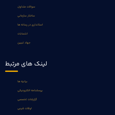
سوالات متداول
ساختار سازمانی
استانداری در رسانه ها
انتصابات
جهاد تبیین
لینک های مرتبط
بیانیه ها
پرسشنامه الکترونیکی
گزارشات تخصصی
اوقات شرعی