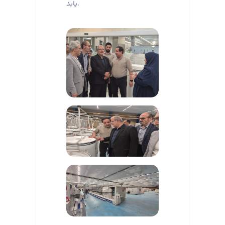
یابد.