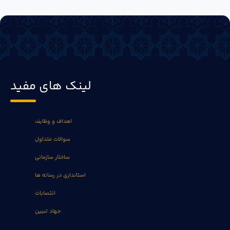
لینک های مفید
اهداف و وظایف
سوالات متداول
ساختار سازمانی
استانداری در رسانه ها
انتصابات
جهاد تبیین