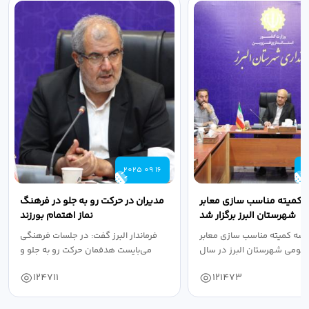
2025 09 16
2
 کمیته مناسب سازی معابر
مدیران در حرکت رو به جلو در فرهنگ
شهرستان البرز برگزار شد
نماز اهتمام بورزند
سه کمیته مناسب سازی معابر
فرماندار البرز گفت: در جلسات فرهنگی
عمومی شهرستان البرز در سال
می‌بایست هدفمان حرکت رو به جلو و
۱۴۰۴ به...
دستیابی...
124711
121473