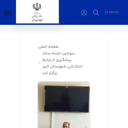
FA [BETA]
سومین جلسه ستاد پیشگیری از جرایم انتخاباتی
شهرستان البرز برگزار شد - فرمانداری البرز
صفحه اصلی
سومین جلسه ستاد
پیشگیری از جرایم
انتخاباتی شهرستان البرز
برگزار شد