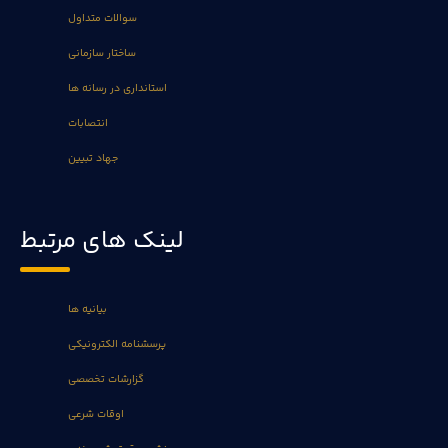
سوالات متداول
ساختار سازمانی
استانداری در رسانه ها
انتصابات
جهاد تبیین
لینک های مرتبط
بیانیه ها
پرسشنامه الکترونیکی
گزارشات تخصصی
اوقات شرعی