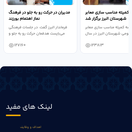
 کمیته مناسب سازی معابر
مدیران در حرکت رو به جلو در فرهنگ
شهرستان البرز برگزار شد
نماز اهتمام بورزند
سه کمیته مناسب سازی معابر
فرماندار البرز گفت: در جلسات فرهنگی
عمومی شهرستان البرز در سال
می‌بایست هدفمان حرکت رو به جلو و
۱۴۰۴ به...
دستیابی...
127160
123813
لینک های مفید
اهداف و وظایف