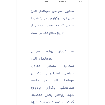
2022
326431
217
معاون سیاسی فرماندار البرز
بیان کرد: برگزاری یادواره شهدا
تبیین کننده بخش مهمی از
تاریخ دفاع مقدس است.
به گزارش روابط عمومی
فرمانداری البرز،
میکائیل سلمانی معاون
سیاسی، امنیتی و اجتماعی
فرماندار البرز در جلسه
هماهنگی برگزاری یادواره
شهدا روحانی بخش محمدیه،
گفت: به نسبت جمعیت حوزه