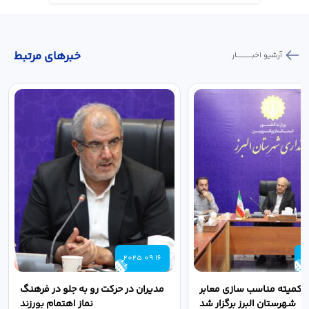
خبر‌های مرتبط
آرشیو اخبـــــــــــار
2025 09 16
2
 کمیته مناسب سازی معابر
مدیران در حرکت رو به جلو در فرهنگ
شهرستان البرز برگزار شد
نماز اهتمام بورزند