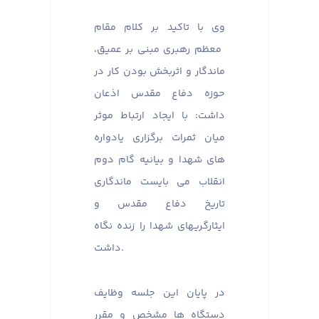
وی با تاکید بر کلام مقام
معظم رهبری مبنی بر عمیق،
ماندگار و اثربخش بودن کار در
حوزه دفاع مقدس اذعان
داشت: با ایجاد ارتباط موثر
میان ثمرات برگزاری یادواره
های شهدا و بیانیه گام دوم
انقلاب می بایست ماندگاری
تاریخ دفاع مقدس و
ایثارگریهای شهدا را زنده نگاه
داشت.
در پایان این جلسه وظایف
دستگاه ها مشخص و مقرر