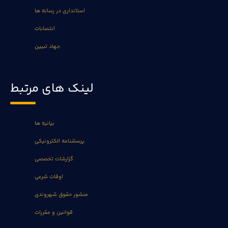
استانداری در رسانه ها
انتصابات
جهاد تبیین
لینک های مرتبط
بیانیه ها
پرسشنامه الکترونیکی
گزارشات تخصصی
اوقات شرعی
منشور حقوق شهروندی
قوانین و مقررات