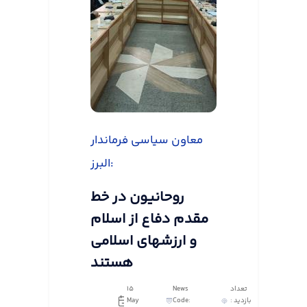
معاون سیاسی فرماندار
البرز:
روحانیون در خط
مقدم دفاع از اسلام
و ارزشهای اسلامی
هستند
تعداد
News
15
بازدید :
Code:
May