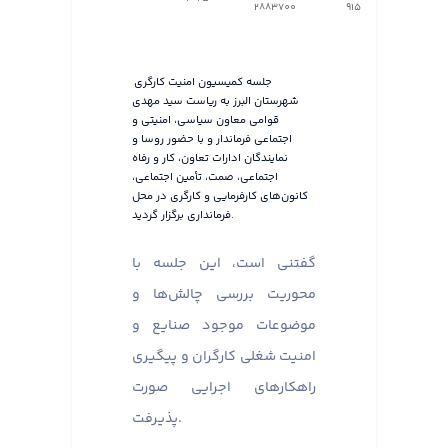
2883700
915
جلسه کمیسیون امنیت کارگری
شهرستان البرز به ریاست سید مهدی
قوامی معاون سیاسی، امنیتی و
اجتماعی فرماندار و با حضور روسا و
نمایندگان ادارات تعاون، کار و رفاه
اجتماعی، صمت، تأمین اجتماعی،
کانون‌های کارفرمایی و کارگری در محل
فرمانداری برگزار گردید.
گفتنی است، این جلسه با
محوریت بررسی چالش‌ها و
موضوعات موجود صنایع و
امنیت شغلی کارگران و پیگیری
راهکارهای اجرایی صورت
پذیرفت.