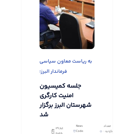
به ریاست معاون سیاسی
فرماندار البرز؛
جلسه کمیسیون
امنیت کارگری
شهرستان البرز برگزار
شد
تعداد
News
29 Jul
بازدید :
Code:
2025