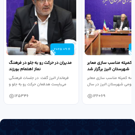
2025 09 16
2
 کمیته مناسب سازی معابر
مدیران در حرکت رو به جلو در فرهنگ
شهرستان البرز برگزار شد
نماز اهتمام بورزند
سه کمیته مناسب سازی معابر
فرماندار البرز گفت: در جلسات فرهنگی
عمومی شهرستان البرز در سال
می‌بایست هدفمان حرکت رو به جلو و
۱۴۰۴ به...
دستیابی...
125346
122069