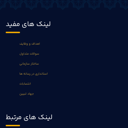
لینک های مفید
اهداف و وظایف
سوالات متداول
ساختار سازمانی
استانداری در رسانه ها
انتصابات
جهاد تبیین
لینک های مرتبط