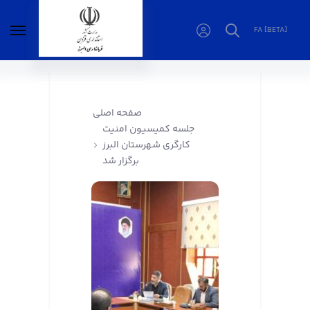
FA [BETA]
جلسه کمیسیون امنیت کارگری شهرستان البرز
برگزار شد - فرمانداری البرز
صفحه اصلی
جلسه کمیسیون امنیت
کارگری شهرستان البرز
برگزار شد