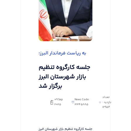
به ریاست فرماندار البرز؛
جلسه کارگروه تنظیم
بازار شهرستان البرز
برگزار شد
تعداد
09 Sep
News Code:
بازدید :
2025
3345885
12954
جلسه کارگروه تنظیم بازار شهرستان البرز