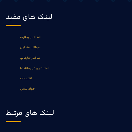
لینک های مفید
اهداف و وظایف
سوالات متداول
ساختار سازمانی
استانداری در رسانه ها
انتصابات
جهاد تبیین
لینک های مرتبط