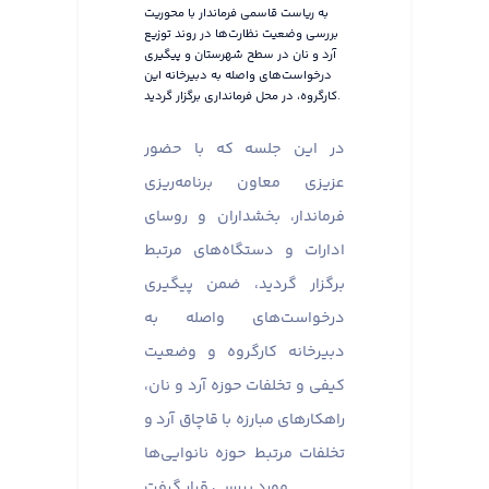
به ریاست قاسمی فرماندار با محوریت
بررسی وضعیت نظارت‌ها در روند توزیع
آرد و نان در سطح شهرستان و پیگیری
درخواست‌های واصله به دبیرخانه این
کارگروه، در محل فرمانداری برگزار گردید.
در این جلسه که با حضور
عزیزی معاون برنامه‌ریزی
فرماندار، بخشداران و روسای
ادارات و دستگاه‌های مرتبط
برگزار گردید، ضمن پیگیری
درخواست‌های واصله به
دبیرخانه کارگروه و وضعیت
کیفی و تخلفات حوزه آرد و نان،
راهکارهای مبارزه با قاچاق آرد و
تخلفات مرتبط حوزه نانوایی‌ها
مورد بررسی قرار گرفت.