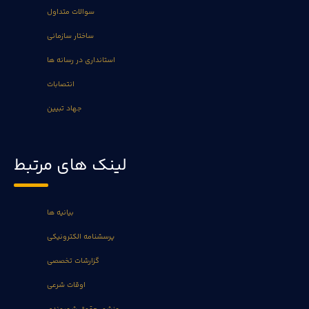
سوالات متداول
ساختار سازمانی
استانداری در رسانه ها
انتصابات
جهاد تبیین
لینک های مرتبط
بیانیه ها
پرسشنامه الکترونیکی
گزارشات تخصصی
اوقات شرعی