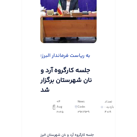
به ریاست فرماندار البرز؛
جلسه کارگروه آرد و
نان شهرستان برگزار
شد
تعداد
News
04
بازدید :
Code:
Aug
2025
2928939
4019
جلسه کارگروه آرد و نان شهرستان البرز