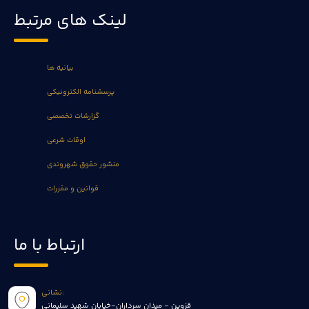
لینک های مرتبط
بیانیه ها
پرسشنامه الکترونیکی
گزارشات تخصصی
اوقات شرعی
منشور حقوق شهروندی
قوانین و مقررات
ارتباط با ما
نشانی:
قزوین - میدان سرداران-خیابان شهید سلیمانی