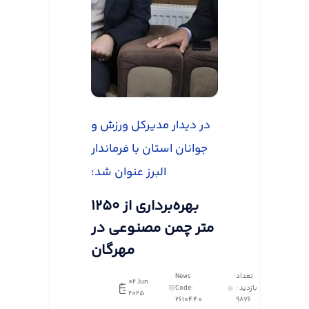
در دیدار مدیرکل ورزش و
جوانان استان با فرماندار
البرز عنوان شد؛
بهره‌برداری از ۱۲۵۰
متر چمن مصنوعی در
مهرگان
تعداد
News
02 Jun
بازدید :
Code:
2025
2610440
9876