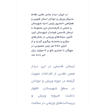
در جریان دیدار عباس علایی مقدم
مدیرکل ورزش و جوانان استان قزوین و
همراهی احمدپور رئیس اداره شهرستان
و جمعی از کارشناسان این مجموعه با
ارسلان قاسمی فرماندار شهرستان البرز،
تأمین سرانه‌های ورزشی در بخش‌های
مرکزی و محمدیه پیگیری گردید و از
اجرای ۱۲۵۰ متر چمن مصنوعی در
مهرگان با اعتباری بالغ بر ۱۲ میلیارد ریال
خبر داده شد.
ارسلان قاسمی در این دیدار
ضمن تقدیر از اقدامات صورت
گرفته در حوزه ورزش و جوانان
در سطح شهرستان، اظهار
داشت: امروزه ورزش و
زیرساخت‌های ورزشی در سلامت