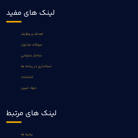
لینک های مفید
اهداف و وظایف
سوالات متداول
ساختار سازمانی
استانداری در رسانه ها
انتصابات
جهاد تبیین
لینک های مرتبط
بیانیه ها