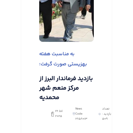
به مناسبت هفته
بهزیستی صورت گرفت؛
بازدید فرماندار البرز از
مرکز منعم شهر
محمدیه
تعداد
News
22 Jul
بازدید :
Code:
2025
2858013
509