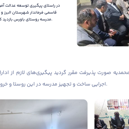
در راستای پیگیری توسعه عدالت آم
قاسمی فرماندار شهرستان البرز و آ
مدرسه روستای باورس بازدید کردند و پای درد و دل مردم شریف این روستا نشستند.
محمدیه صورت پذیرفت مقرر گردید پیگیری‌های لازم از ادار
اجرایی ساخت و تجهیز مدرسه در این روستا و خروج از وضعیت فعلی این مدرسه، انجام شود.