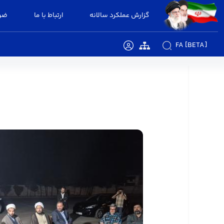
گزارش عملکرد سالانه
ارتباط با ما
ضوا
FA [BETA]