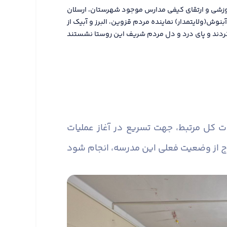
وزشی و ارتقای کیفی مدارس موجود شهرستان، ارسلان
بنوش(ولایتمدار) نماینده مردم قزوین، البرز و آبیک از
ات کل مرتبط، جهت تسریع در آغاز عملیات