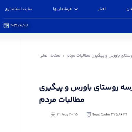
ان
اخبار
فرمانداریها
سایت استانداری
2026/8/08
 باورس و پیگیری مطالبات مردم - فرمانداری البرز
روستای باورس و پیگیری مطالبات مردم
صفحه اصلی
درسه روستای باورس و پیگیری
مطالبات مردم
31 Aug 2025
News Code: 3258649