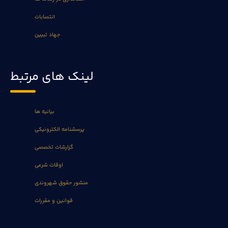
انتصابات
جهاد تبیین
لینک های مرتبط
بیانیه ها
پرسشنامه الکترونیکی
گزارشات تخصصی
اوقات شرعی
منشور حقوق شهروندی
قوانین و مقررات