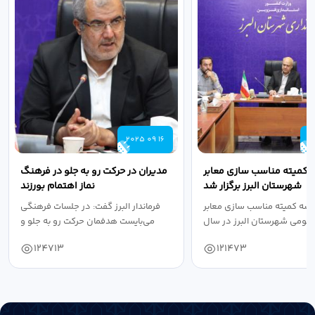
2025 09 16
2
 کمیته مناسب سازی معابر
مدیران در حرکت رو به جلو در فرهنگ
شهرستان البرز برگزار شد
نماز اهتمام بورزند
سه کمیته مناسب سازی معابر
فرماندار البرز گفت: در جلسات فرهنگی
عمومی شهرستان البرز در سال
می‌بایست هدفمان حرکت رو به جلو و
۱۴۰۴ به...
دستیابی...
124713
121473