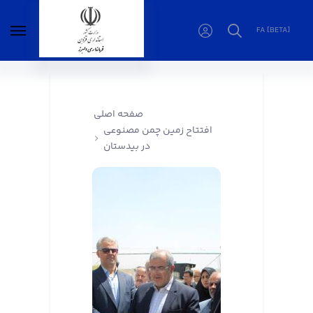
FA [BETA]
افتتاح زمین چمن مصنوعی در بیدستان -
فرمانداری البرز
صفحه اصلی
افتتاح زمین چمن مصنوعی
در بیدستان