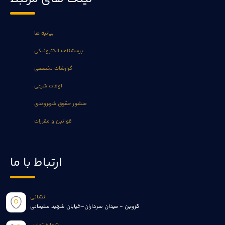
بیانیه ها
پرسشنامه الکترونیکی
گزارشات تخصصی
اوقات شرعی
منشور حقوق شهروندی
قوانین و مقررات
ارتباط با ما
نشانی:
قزوین - میدان سرداران-خیابان شهید سلیمانی