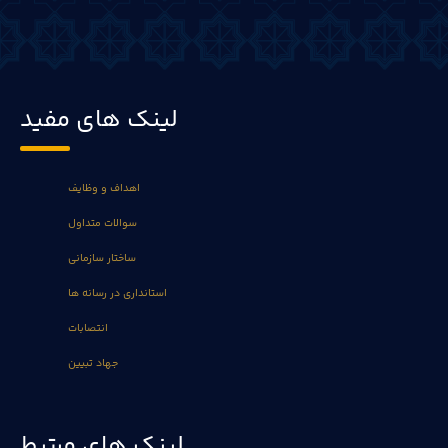
لینک های مفید
اهداف و وظایف
سوالات متداول
ساختار سازمانی
استانداری در رسانه ها
انتصابات
جهاد تبیین
لینک های مرتبط