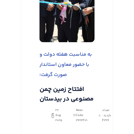
به مناسبت هفته دولت و
با حضور معاون استاندار
صورت گرفت؛
افتتاح زمین چمن
مصنوعی در بیدستان
تعداد
News
27
بازدید :
Code:
Aug
2025
3222418
4326