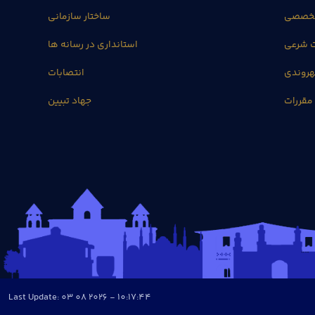
تخصصی
ساختار سازمانی
ت شرعی
استانداری در رسانه ها
روندی
انتصابات
مقررات
جهاد تبیین
Last Update: 03 08 2026 - 10:17:44