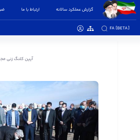
گزارش عملکرد سالانه
ارتباط با ما
ضوا
FA [BETA]
آیین کلنگ زنی مجتمع ورزشی و تفریحی شرکت صن
آیین کلنگ زنی مجت