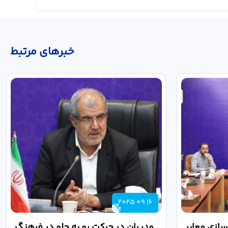
خبر‌های مرتبط
2025 09 16
ازی معابر
مدیران در حرکت رو به جلو در فرهنگ