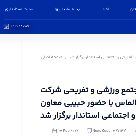
ان
اخبار
فرمانداریها
سایت استانداری
2026/8/07
یتی و اجتماعی استاندار برگزار شد - فرمانداری
البرز
نیتی و اجتماعی استاندار برگزار شد
صفحه اصلی
جتمع ورزشی و تفریحی شرکت
لماس با حضور حبیبی معاون
اجتماعی استاندار برگزار شد
10 Feb 2022
News Code: 327137