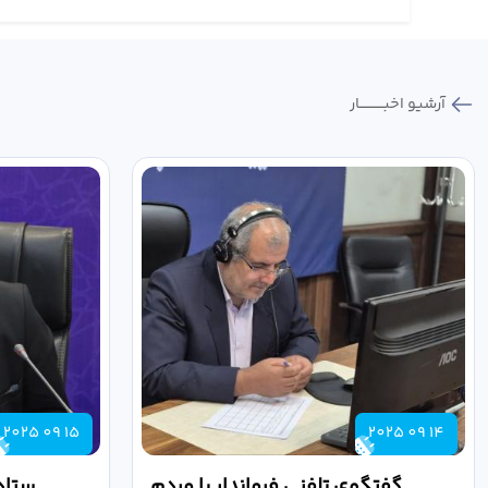
آرشیو اخبـــــــــــار
2025 09 15
2025 09 14
گفتگوی تلفنی فرماندار با مردم
ستاد