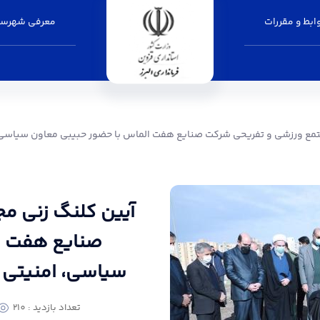
بط و مقررات
معرفی شهرست
ایع هفت الماس با حضور حبیبی معاون سیاسی، امن
مع ورزشی و تفریحی شرکت صنایع هفت الماس با حضور حبیبی معاون سیاسی، ام
آیین کلنگ زنی م
صنایع هفت ا
سیاسی، امنیتی و 
تعداد بازدید : 210