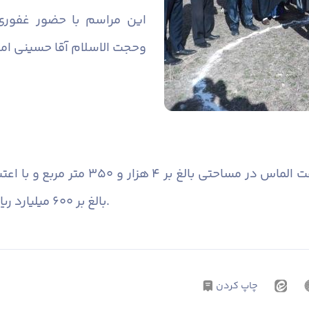
این مراسم با حضور غفوری 
وحجت الاسلام آقا حسینی ام
مجتمع ورزشی و تفریحی شرکت صنایع هفت الماس در مساحتی بالغ بر ۴ هزار و ۳۵۰ متر م
بالغ بر ۶۰۰ میلیارد ریال و در مدت زمان ۲ سال احداث خواهد شد.
چاپ کردن