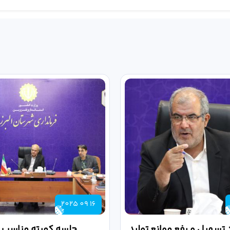
2025 09 16
 تسهیل و رفع موانع تولید
جلسه کمیته مناسب س