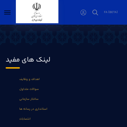
FA [BETA]
لینکهای مفید - فرمانداری البرز
لینک های مفید
اهداف و وظایف
سوالات متداول
ساختار سازمانی
استانداری در رسانه ها
انتصابات