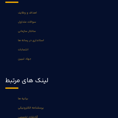
اهداف و وظایف
سوالات متداول
ساختار سازمانی
استانداری در رسانه ها
انتصابات
جهاد تبیین
لینک های مرتبط
بیانیه ها
پرسشنامه الکترونیکی
گزارشات تخصصی