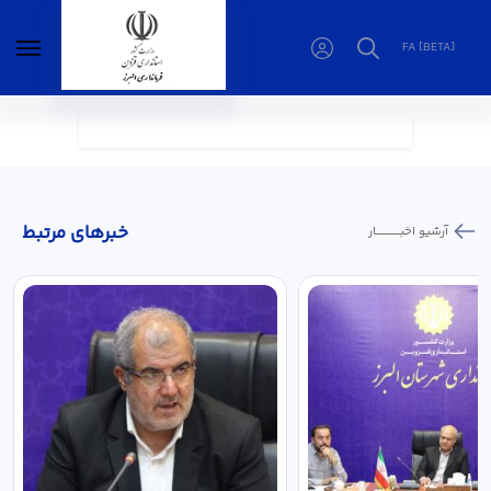
FA [BETA]
صفحه نمایش خبر - فرمانداری البرز
خبر‌های مرتبط
آرشیو اخبـــــــــــار