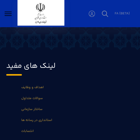
FA [BETA]
اوقات شرعی - فرمانداری البرز
لینک های مفید
اهداف و وظایف
سوالات متداول
ساختار سازمانی
استانداری در رسانه ها
انتصابات