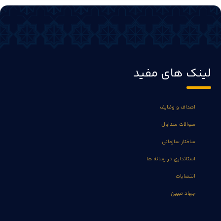
لینک های مفید
اهداف و وظایف
سوالات متداول
ساختار سازمانی
استانداری در رسانه ها
انتصابات
جهاد تبیین