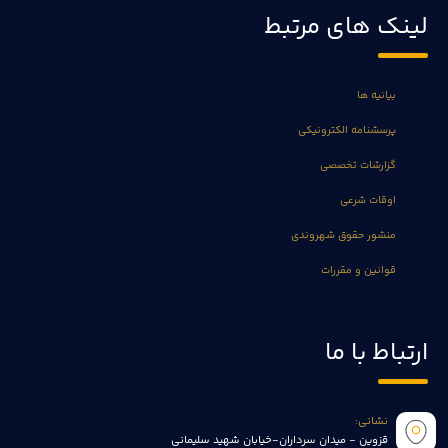
لینک های مرتبط
بیانیه ها
پرسشنامه الکترونیکی
گزارشات تخصصی
اوقات شرعی
منشور حقوق شهروندی
قوانین و مقررات
ارتباط با ما
نشانی:
قزوین - میدان سرداران-خیابان شهید سلیمانی