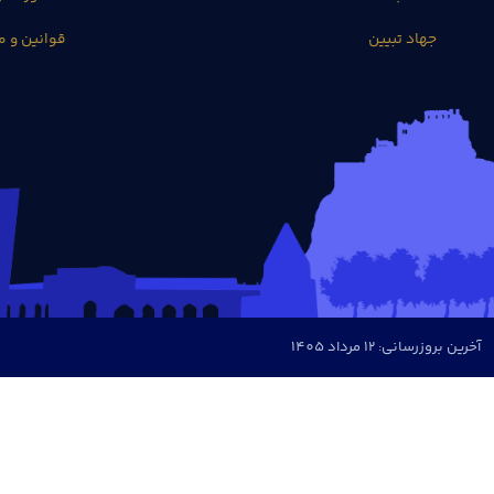
جهاد تبیین
قوانین و م
آخرین بروزرسانی: 12 مرداد 1405