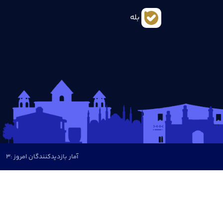
بله
آمار بازدیدکنندگان امروز :
3