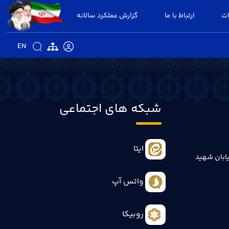
ات
ارتباط با ما
گزارش عملکرد سالانه
EN
شبکه های اجتماعی
ایتا
ابان شهید
واتس آپ
روبیکا