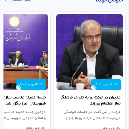
خبر‌های مرتبط
25 شهریور 1404
25 شهریور 1404
مدیران در حرکت رو به جلو در فرهنگ
جلسه کمیته مناسب سازی مع
نماز اهتمام بورزند
شهرستان البرز برگزار شد
فرماندار البرز گفت: در جلسات فرهنگی
دومین جلسه کمیته مناسب ساز
می‌بایست هدفمان حرکت رو به جلو و
و اماکن عمومی شهرستان البرز
دستیابی...
۱۴۰۴ به...