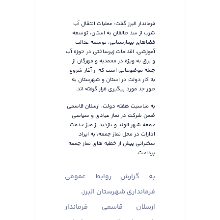
فرماندار البرز گفت: عملیات انتقال آب
شرب از سد طالقان به استان، توسعه
فضاهای بیمارستانی، توسعه عدالت
آموزشی، اقدامات زیرساختی در حوزه آب
و برق به ویژه در محمدیه و مهرگان از
جمله موضوعاتی است که از آغاز شروع
به کار دولت در استان و شهرستان به
طور جد مورد پیگیری قرار گرفته اند.
به مناسبت هفته دولت، ارسلان قاسمی
ضمن شرکت در نماز عبادی و سیاسی
جمعه شهر الوند و بازدید از میز خدمت
ادارات در محل نماز جمعه، به ایراد
سخنرانی پیش از خطبه های نماز جمعه
پرداخت.
به گزارش روابط عمومی
فرمانداری شهرستان البرز،
ارسلان قاسمی فرماندار