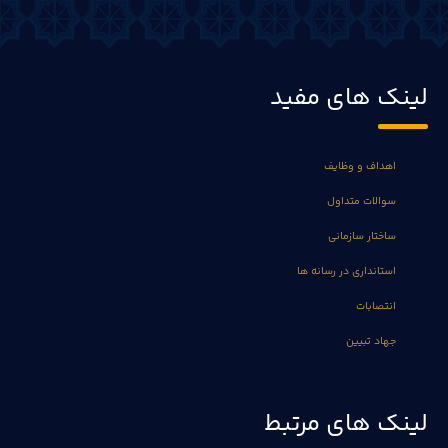
لینک های مفید
اهداف و وظایف
سوالات متداول
ساختار سازمانی
استانداری در رسانه ها
انتصابات
جهاد تبیین
لینک های مرتبط