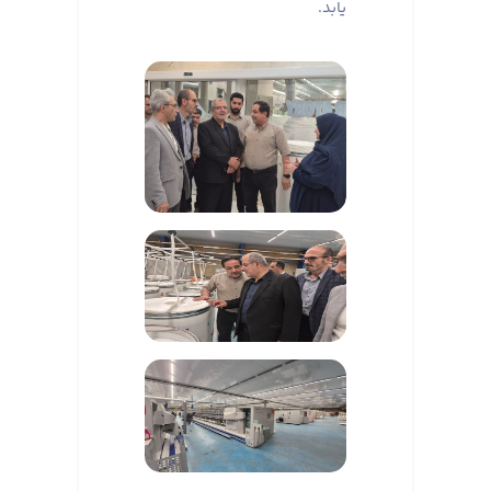
یابد.