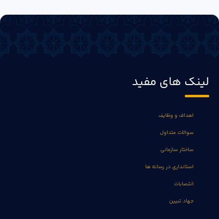
لینک های مفید
اهداف و وظایف
سوالات متداول
ساختار سازمانی
استانداری در رسانه ها
انتصابات
جهاد تبیین