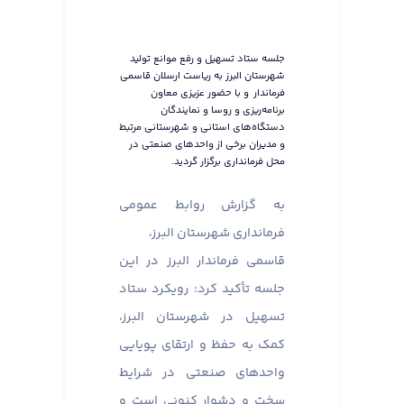
جلسه ستاد تسهیل و رفع موانع تولید
شهرستان البرز به ریاست ارسلان قاسمی
فرماندار و با حضور عزیزی معاون
برنامه‌ریزی و روسا و نمایندگان
دستگاه‌های استانی و شهرستانی مرتبط
و مدیران برخی از واحدهای صنعتی در
محل فرمانداری برگزار گردید.
به گزارش روابط عمومی
فرمانداری شهرستان البرز،
قاسمی فرماندار البرز در این
جلسه تأکید کرد: رویکرد ستاد
تسهیل در شهرستان البرز،
کمک به حفظ و ارتقای پویایی
واحدهای صنعتی در شرایط
سخت و دشوار کنونی است و