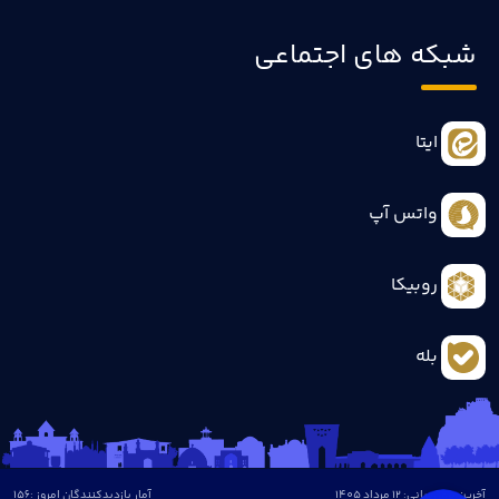
شبکه های اجتماعی
ایتا
واتس آپ
روبیکا
بله
آخرین بروزرسانی: 12 مرداد 1405
آمار بازدیدکنندگان امروز :
156