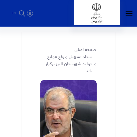
EN
ستاد تسهیل و رفع موانع تولید شهرستان البرز
برگزار شد - فرمانداری البرز
صفحه اصلی
ستاد تسهیل و رفع موانع
تولید شهرستان البرز برگزار
شد