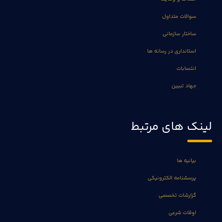
سوالات متداول
ساختار سازمانی
استانداری در رسانه ها
انتصابات
جهاد تبیین
لینک های مرتبط
بیانیه ها
پرسشنامه الکترونیکی
گزارشات تخصصی
اوقات شرعی