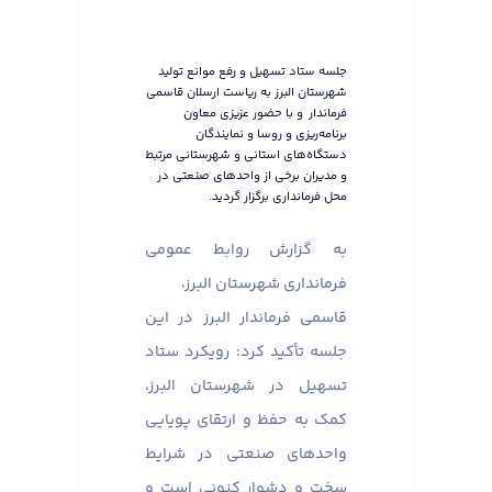
جلسه ستاد تسهیل و رفع موانع تولید
شهرستان البرز به ریاست ارسلان قاسمی
فرماندار و با حضور عزیزی معاون
برنامه‌ریزی و روسا و نمایندگان
دستگاه‌های استانی و شهرستانی مرتبط
و مدیران برخی از واحدهای صنعتی در
محل فرمانداری برگزار گردید.
به گزارش روابط عمومی
فرمانداری شهرستان البرز،
قاسمی فرماندار البرز در این
جلسه تأکید کرد: رویکرد ستاد
تسهیل در شهرستان البرز،
کمک به حفظ و ارتقای پویایی
واحدهای صنعتی در شرایط
سخت و دشوار کنونی است و