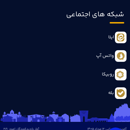
شبکه های اجتماعی
ایتا
واتس آپ
روبیکا
بله
آخرین بروزرسانی: 12 مرداد 1405
آمار بازدیدکنندگان امروز :
218