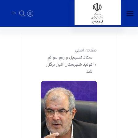
EN
ستاد تسهیل و رفع موانع تولید شهرستان البرز
برگزار شد - فرمانداری البرز
صفحه اصلی
ستاد تسهیل و رفع موانع
تولید شهرستان البرز برگزار
شد