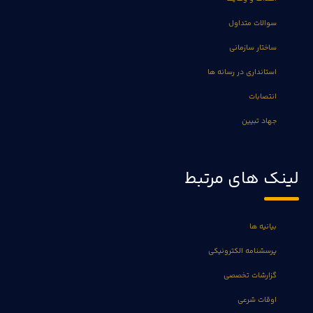
سوالات متداول
ساختار سازمانی
استانداری در رسانه ها
انتصابات
جهاد تبیین
لینک های مرتبط
بیانیه ها
پرسشنامه الکترونیکی
گزارشات تخصصی
اوقات شرعی