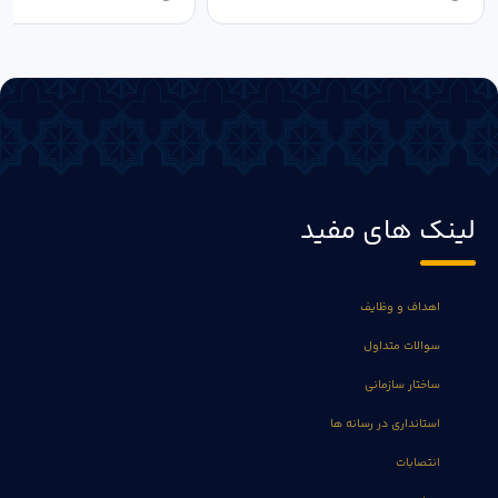
لینک های مفید
اهداف و وظایف
سوالات متداول
ساختار سازمانی
استانداری در رسانه ها
انتصابات