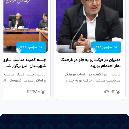
25 شهریور 1404
25 شهریور 1404
مدیران در حرکت رو به جلو در فرهنگ
جلسه کمیته مناسب سازی مع
نماز اهتمام بورزند
شهرستان البرز برگزار شد
فرماندار البرز گفت: در جلسات فرهنگی
دومین جلسه کمیته مناسب ساز
می‌بایست هدفمان حرکت رو به جلو و
و اماکن عمومی شهرستان البرز
دستیابی...
۱۴۰۴ به...
123688
127012