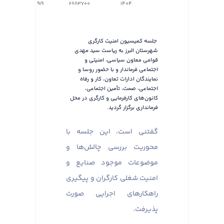
919
2883700
1404
جلسه کمیسیون امنیت کارگری
شهرستان البرز به ریاست سید مهدی
قوامی معاون سیاسی، امنیتی و
اجتماعی فرماندار و با حضور روسا و
نمایندگان ادارات تعاون، کار و رفاه
اجتماعی، صمت، تأمین اجتماعی،
کانون‌های کارفرمایی و کارگری در محل
فرمانداری برگزار گردید.
گفتنی است، این جلسه با
محوریت بررسی چالش‌ها و
موضوعات موجود صنایع و
امنیت شغلی کارگران و پیگیری
راهکارهای اجرایی صورت
پذیرفت.