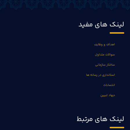
لینک های مفید
اهداف و وظایف
سوالات متداول
ساختار سازمانی
استانداری در رسانه ها
انتصابات
جهاد تبیین
لینک های مرتبط