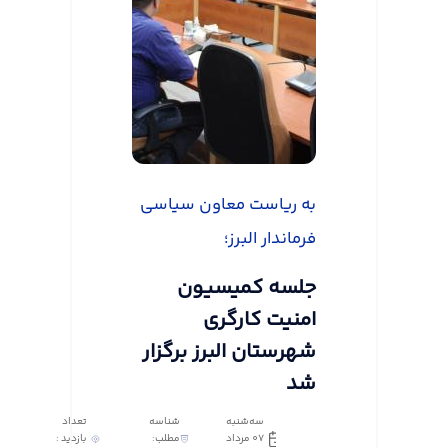
به ریاست معاون سیاسی
فرماندار البرز؛
جلسه کمیسیون
امنیت کارگری
شهرستان البرز برگزار
شد
سه‌شنبه
شناسه
تعداد
07 مرداد
مطلب:
بازدید :