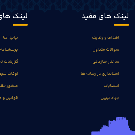
لینک های مفید
لینک های
اهداف و وظایف
بیانیه ها
سوالات متداول
پرسشنامه 
ساختار سازمانی
گزارشات 
استانداری در رسانه ها
اوقات شرع
انتصابات
منشور حق
جهاد تبیین
قوانین و م