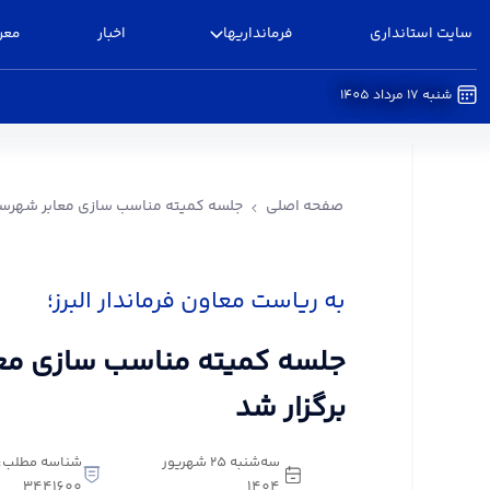
سایت استانداری
فرمانداریها
اخبار
معر
شنبه 17 مرداد 1405
جلسه کمیته مناسب سازی معابر شهرستان البرز برگزا
صفحه اصلی
جلسه کمیته مناسب سازی معابر شهرستان
به ریاست معاون فرماندار البرز؛
جلسه کمیته مناسب سازی معاب
برگزار شد
سه‌شنبه 25 شهریور
شناسه مطلب:
3441600
1404