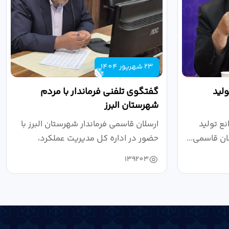
23 شهریور 1404
لید
گفتگوی تلفنی فرماندار با مردم
شهرستان البرز
ع تولید
ارسلان قاسمی فرماندار شهرستان البرز با
ان قاسمی...
حضور در اداره کل مدیریت عملکرد،
بازرسی...
139203