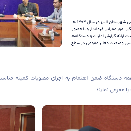
دومین جلسه کمیته مناسب سازی معابر و اماکن عمومی شهرستان البرز در سال ۱۴۰۴ به
امور عمرانی فرماندار و با حضور
یت ارائه گزارش ادارات و دستگاه‌ها
 بررسی وضعیت معابر عمومی در سطح
همه دستگاه ضمن اهتمام به اجرای مصوبات کمیته منا
را معرفی نمایند.