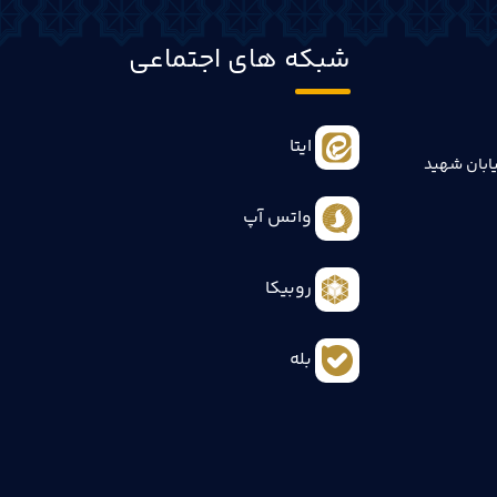
شبکه های اجتماعی
ایتا
ابان شهید
واتس آپ
روبیکا
بله