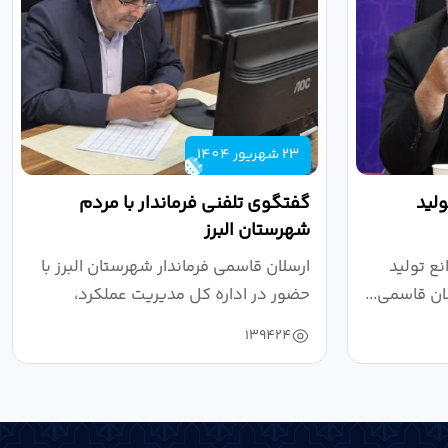
23 شهریور 1404
لید
گفتگوی تلفنی فرماندار با مردم
شهرستان البرز
ع تولید
ارسلان قاسمی فرماندار شهرستان البرز با
ان قاسمی...
حضور در اداره کل مدیریت عملکرد،
بازرسی...
139424