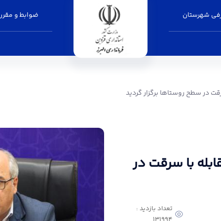
فی شهرستان
ضوابط و مقرر
ستاها برگزار گردید - فرمانداری البرز
ت در سطح روستاها برگزار گردید
بله با سرقت در
تعداد بازدید :
131994