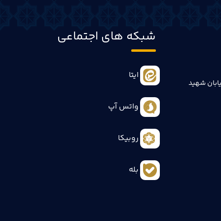
شبکه های اجتماعی
ایتا
ابان شهید
واتس آپ
روبیکا
بله