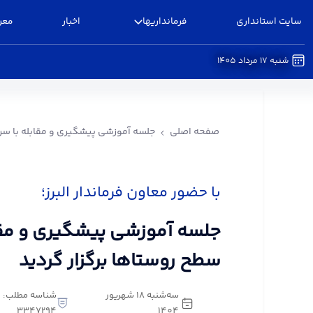
سایت استانداری
فرمانداریها
اخبار
معر
شنبه 17 مرداد 1405
جلسه آموزشی پیشگیری و مقابله با سرقت در سطح رو
صفحه اصلی
جلسه آموزشی پیشگیری و مقابله با سرق
با حضور معاون فرماندار البرز؛
جلسه آموزشی پیشگیری و مقا
سطح روستاها برگزار گردید
سه‌شنبه 18 شهریور
شناسه مطلب:
3347294
1404