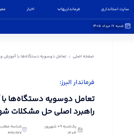
سایت استانداری
فرمانداریها
اخبار
معر
شنبه 17 مرداد 1405
تعامل دوسویه دستگاه‌ها با آموزش و پرورش، راه
صفحه اصلی
تعامل دوسویه دستگاه‌ها با آموزش و
فرماندار البرز:
تعامل دوسویه دستگاه‌ها با
راهبرد اصلی حل مشکلات شه
یک‌شنبه 09 شهریور
شناسه مطلب:
3261927
1404