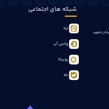
شبکه های اجتماعی
ایتا
ابان شهید
واتس آپ
روبیکا
بله