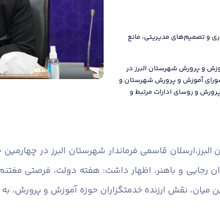
اری و تصمیم‌های مدیریتی، مانع
وزش و پرورش شهرستان البرز در
ئیس شورای آموزش و پرورش شهرستان و
رورش و روسای ادارات مرتبط و
البرز،
ارسلان قاسمی فرماندار شهرستان البرز در چهارمی
رجایی و باهنر، اظهار داشت: هفته دولت، فرصتی مغتنم ب
 میان، نقش ارزنده خدمتگزاران حوزه آموزش و پرورش، به وی