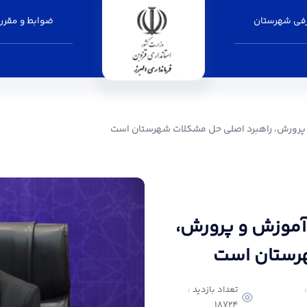
فی شهرستان
ضوابط و مقرر
برد اصلی حل مشکلات شهرستان است - فرمانداری 
 پرورش، راهبرد اصلی حل مشکلات شهرستان است
 آموزش و پرورش،
رستان است
تعداد بازدید :
18724