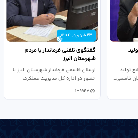
23 شهریور 1404
لید
گفتگوی تلفنی فرماندار با مردم
شهرستان البرز
ع تولید
ارسلان قاسمی فرماندار شهرستان البرز با
ان قاسمی...
حضور در اداره کل مدیریت عملکرد،
بازرسی...
139943