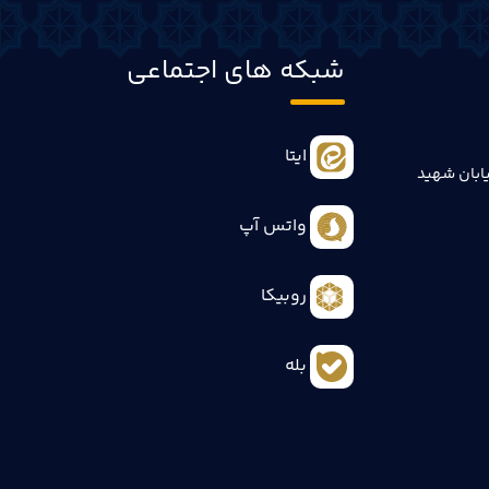
شبکه های اجتماعی
ایتا
ابان شهید
واتس آپ
روبیکا
بله