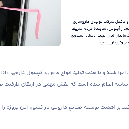
و و مکمل شرکت تولیدی داروسازی
تمدار آبنوش، نماینده مردم شریف
ماندار البرز، حجت الاسلام مهدوی
بهره‌برداری رسید.
ه‌گذاری ۵۰۰ میلیارد تومان اجرا شده و با هدف تولید انواع قرص و کپسول دار
ر عدد قرص و کپسول و ۱۰۰ هزار ساشه اعلام شده است که نقش مهمی در ارتقا
کید بر اهمیت توسعه صنایع دارویی در کشور، این پروژه را