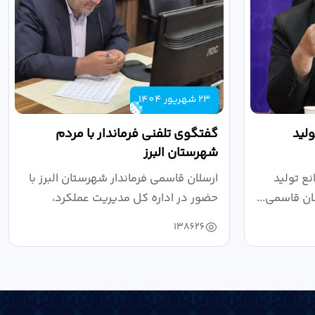
23 شهریور 1404
لید
گفتگوی تلفنی فرماندار با مردم
شهرستان البرز
ع تولید
ارسلان قاسمی فرماندار شهرستان البرز با
ان قاسمی...
حضور در اداره کل مدیریت عملکرد،
بازرسی...
138626