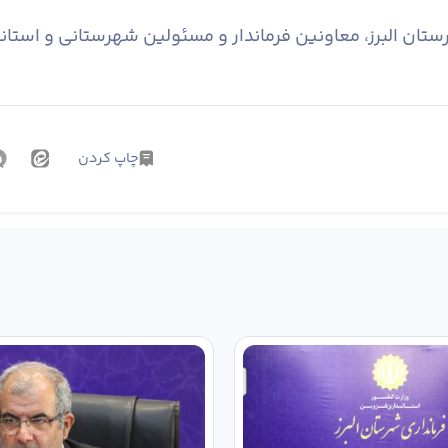
ستان البرز، معاونین فرماندار و مسئولین شهرستانی و استا
چاپ کردن