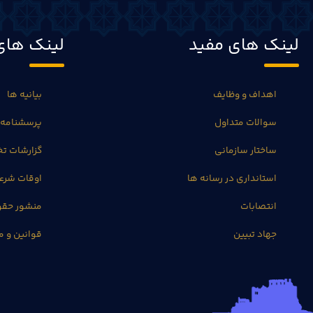
لینک های مفید
لینک های
اهداف و وظایف
بیانیه ها
سوالات متداول
پرسشنامه 
ساختار سازمانی
گزارشات 
استانداری در رسانه ها
اوقات شرع
انتصابات
منشور حق
جهاد تبیین
قوانین و م