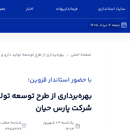
سایت استانداری
فرمانداریها
اخبار
معر
جمعه 16 مرداد 1405
بهره‌برداری از طرح توسعه تولید دارو و مکمل در شر
صفحه اصلی
بهره‌برداری از طرح توسعه تولید دارو 
با حضور استاندار قزوین؛
بهره‌برداری از طرح توسعه تول
شرکت پارس حیان
یک‌شنبه 09 شهریور
شناسه مطلب:
3258389
1404