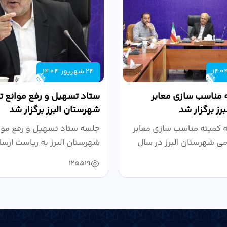
24 شهریور 1404
 مناسب سازی معابر
ستاد تسهیل و رفع موانع تو
رز برگزار شد
شهرستان البرز برگزار شد
کمیته مناسب سازی معابر
جلسه ستاد تسهیل و رفع موان
می شهرستان البرز در سال
شهرستان البرز به ریاست ارسل
125519