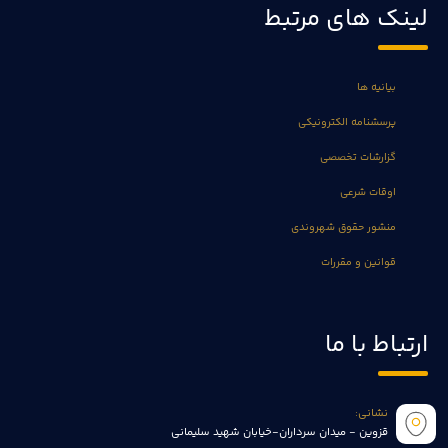
لینک های مرتبط
بیانیه ها
پرسشنامه الکترونیکی
گزارشات تخصصی
اوقات شرعی
منشور حقوق شهروندی
قوانین و مقررات
ارتباط با ما
نشانی:
قزوین - میدان سرداران-خیابان شهید سلیمانی