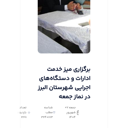
برگزاری میز خدمت
ادارات و دستگاه‌های
اجرایی شهرستان البرز
در نماز جمعه
جمعه 07
شناسه
تعداد
شهریور
مطلب:
بازدید :
2281
3240173
1404