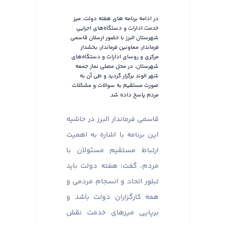
در ادامه برنامه های هفته دولت، میز
خدمت ادارات و دستگاه‌های اجرایی
شهرستان البرز با حضور ارسلان قاسمی
فرماندار، معاونین فرماندار، بخشدار
مرکزی و روسای ادارات و دستگاه‌های
شهرستان، در محل مصلی نماز جمعه
شهر الوند برگزار گردید و طی آن به
صورت مستقیم به سوالات و مشکلات
مردم پاسخ داده شد.
قاسمی فرماندار البرز در حاشیه
این برنامه با اشاره به اهمیت
ارتباط مستقیم مسئولان با
مردم، گفت: هفته دولت باید
تبلور اتحاد و انسجام مردمی و
همه کارگزاران دولت باشد و
برپایی میزهای خدمت نقش