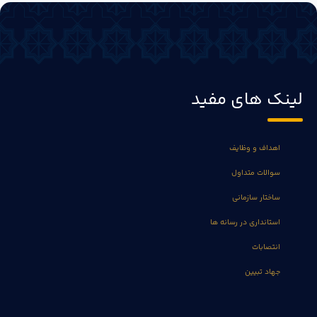
لینک های مفید
اهداف و وظایف
سوالات متداول
ساختار سازمانی
استانداری در رسانه ها
انتصابات
جهاد تبیین