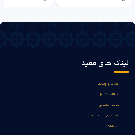
لینک های مفید
اهداف و وظایف
سوالات متداول
ساختار سازمانی
استانداری در رسانه ها
انتصابات