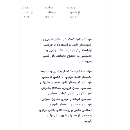
دوشنبه
شناسه
تعداد
19 خرداد
مطلب:
بازدید :
4126
2691021
1404
فرماندار البرز گفت: در استان قزوین و
شهرستان البرز، بر استفاده از ظرفیت
ارزشمند بانوان در ساختار اجرایی و
مدیریتی در سطوح مختلف، باور قلبی
وجود دارد.
مراسم تکریم بخشدار پیشین و معارفه
بخشدار جدید مرکزی، با حضور قاسمی
فرماندار شهرستان البرز، نصیری مدیرکل
سیاسی استان قزوین، بیدخام مدیرکل
امور بانوان استان، قوامی معاون
سیاسی فرماندار، عزیزی معاون عمرانی
فرماندار، دهیاران، اعضای شورای
اسلامی بخش و روستاهای بخش مرکزی
و جمعی از مدیران شهرستان برگزار
گردید.