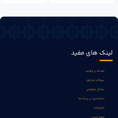
لینک های مفید
اهداف و وظایف
سوالات متداول
ساختار سازمانی
استانداری در رسانه ها
انتصابات
جهاد تبیین