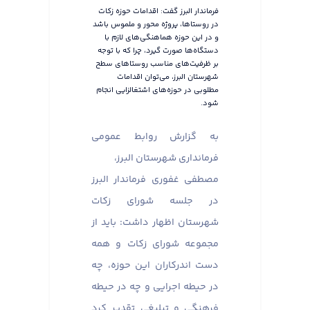
فرماندار البرز گفت: اقدامات حوزه زکات
در روستاها، پروژه محور و ملموس باشد
و در این حوزه هماهنگی‌های لازم با
دستگاه‌ها صورت گیرد، چرا که با توجه
بر ظرفیت‌های مناسب روستاهای سطح
شهرستان البرز، می‌توان اقدامات
مطلوبی در حوزه‌های اشتغالزایی انجام
شود.
به گزارش روابط عمومی
فرمانداری شهرستان البرز،
مصطفی غفوری فرماندار البرز
در جلسه شورای زکات
شهرستان اظهار داشت: باید از
مجموعه شورای زکات و همه
دست اندرکاران این حوزه، چه
در حیطه اجرایی و چه در حیطه
فرهنگی و تبلیغی تقدیر کرد