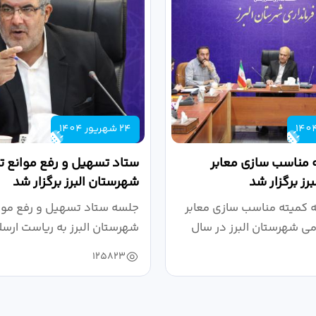
24 شهریور 1404
 مناسب سازی معابر
ستاد تسهیل و رفع موانع تو
رز برگزار شد
شهرستان البرز برگزار شد
کمیته مناسب سازی معابر
جلسه ستاد تسهیل و رفع موان
می شهرستان البرز در سال
شهرستان البرز به ریاست ارسل
125823