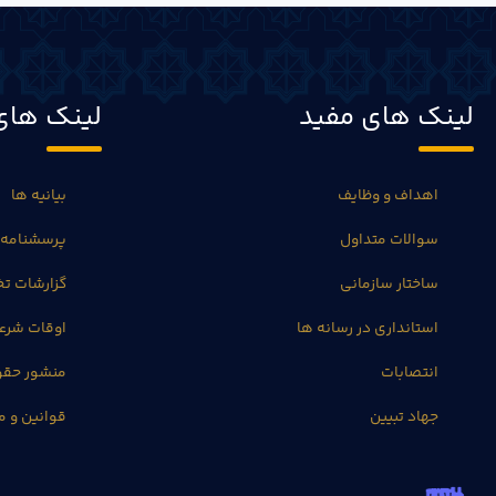
لینک های مفید
لینک های
اهداف و وظایف
بیانیه ها
سوالات متداول
پرسشنامه 
ساختار سازمانی
گزارشات 
استانداری در رسانه ها
اوقات شرع
انتصابات
منشور حق
جهاد تبیین
قوانین و م