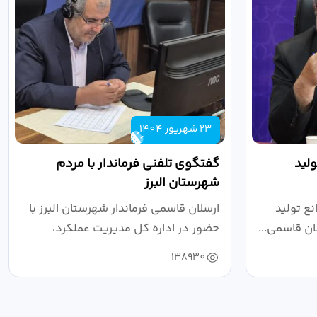
23 شهریور 1404
لید
گفتگوی تلفنی فرماندار با مردم
شهرستان البرز
ع تولید
ارسلان قاسمی فرماندار شهرستان البرز با
ان قاسمی...
حضور در اداره کل مدیریت عملکرد،
بازرسی...
138930