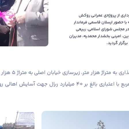
اری از پروژه‌‌ی عمرانی روکش
ا حضور ارسلان قاسمی فرماندار
م در مجلس شورای اسلامی، ربیعی
ین، امینی بخشدار محمدیه، مدیران
رگزار گردید.
گفتنی است؛ در ای
آسفالت خیابان اصلی به متراژ ۵ هزار متر مربع با اعتباری بالغ بر