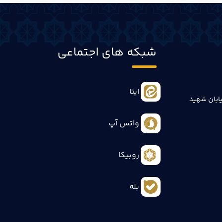
شبکه های اجتماعی
ایتا
ابان شهید
واتس آپ
روبیکا
بله