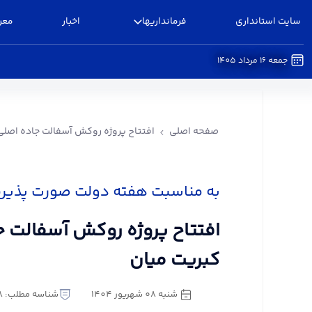
سایت استانداری
فرمانداریها
اخبار
معر
جمعه 16 مرداد 1405
افتتاح پروژه روکش آسفالت جاده اصلی روستای کبری
صفحه اصلی
افتتاح پروژه روکش آسفالت جاده اصلی
به مناسبت هفته دولت صورت پذیر
افتتاح پروژه روکش آسفالت 
کبریت میان
شنبه 08 شهریور 1404
شناسه مطلب: 3246538