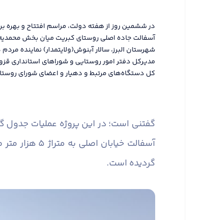
در ششمین روز از هفته دولت، مراسم افتتاح و بهره برد
آسفالت جاده اصلی روستای کبریت میان بخش محمدیه ب
شهرستان البرز، سالار آبنوش(ولایتمدار) نماینده مرد
مدیرکل دفتر امور روستایی و شوراهای استانداری قزو
کل دستگاه‌های مرتبط و دهیار و اعضای شورای روستا ب
گردیده است.