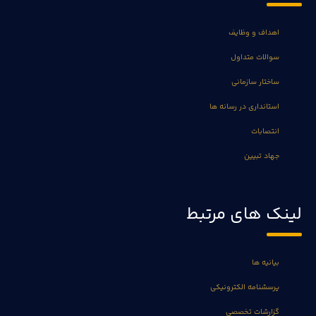
اهداف و وظایف
سوالات متداول
ساختار سازمانی
استانداری در رسانه ها
انتصابات
جهاد تبیین
لینک های مرتبط
بیانیه ها
پرسشنامه الکترونیکی
گزارشات تخصصی