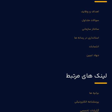
اهداف و وظایف
سوالات متداول
ساختار سازمانی
استانداری در رسانه ها
انتصابات
جهاد تبیین
لینک های مرتبط
بیانیه ها
پرسشنامه الکترونیکی
گزارشات تخصصی