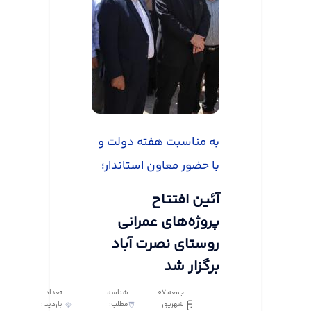
به مناسبت هفته دولت و
با حضور معاون استاندار؛
آئین افتتاح
پروژه‌های عمرانی
روستای نصرت آباد
برگزار شد
جمعه 07
شناسه
تعداد
شهریور
مطلب:
بازدید :